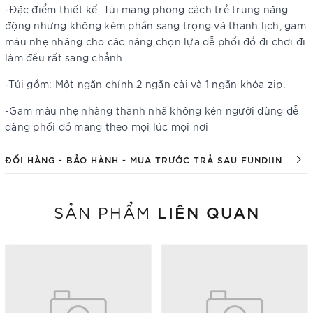
-Đặc điểm thiết kế: Túi mang phong cách trẻ trung năng
động nhưng không kém phần sang trọng và thanh lịch, gam
màu nhẹ nhàng cho các nàng chọn lựa dễ phối đồ đi chơi đi
làm đều rất sang chảnh.
-Túi gồm: Một ngăn chính 2 ngăn cài và 1 ngăn khóa zip.
-Gam màu nhẹ nhàng thanh nhã không kén người dùng dễ
dàng phối đồ mang theo mọi lúc mọi nơi
ĐỔI HÀNG - BẢO HÀNH - MUA TRƯỚC TRẢ SAU FUNDIIN
LIÊN QUAN
SẢN PHẨM