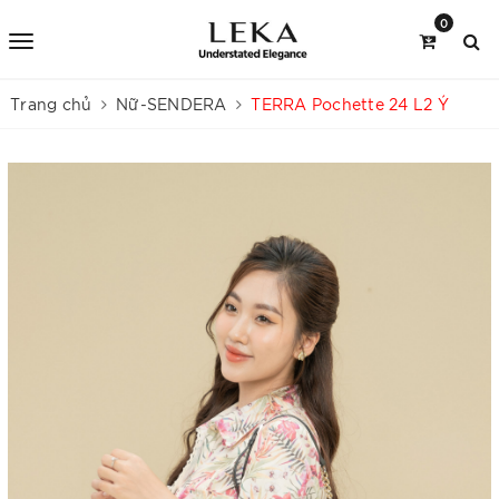
0
Trang chủ
Nữ-SENDERA
TERRA Pochette 24 L2 Ý