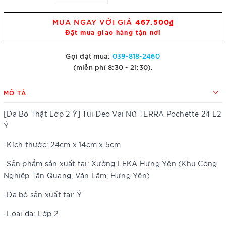
MUA NGAY VỚI GIÁ
467.500₫
Đặt mua giao hàng tận nơi
Gọi đặt mua:
039-818-2460
(miễn phí 8:30 - 21:30).
MÔ TẢ
[Da Bò Thật Lớp 2 Ý] Túi Đeo Vai Nữ TERRA Pochette 24 L2
Ý
-Kích thước: 24cm x 14cm x 5cm
-Sản phẩm sản xuất tại: Xưởng LEKA Hưng Yên (Khu Công
Nghiệp Tân Quang, Văn Lâm, Hưng Yên)
-Da bò sản xuất tại: Ý
-Loại da: Lớp 2