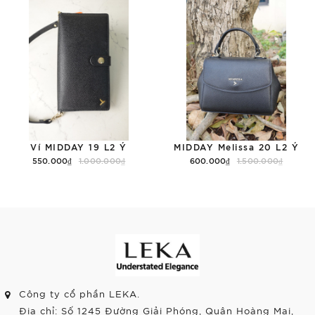
Ví MIDDAY 19 L2 Ý
MIDDAY Melissa 20 L2 Ý
550.000₫
1.000.000₫
600.000₫
1.500.000₫
Tùy chọn
Tùy chọn
Công ty cổ phần LEKA.
Địa chỉ: Số 1245 Đường Giải Phóng, Quận Hoàng Mai,