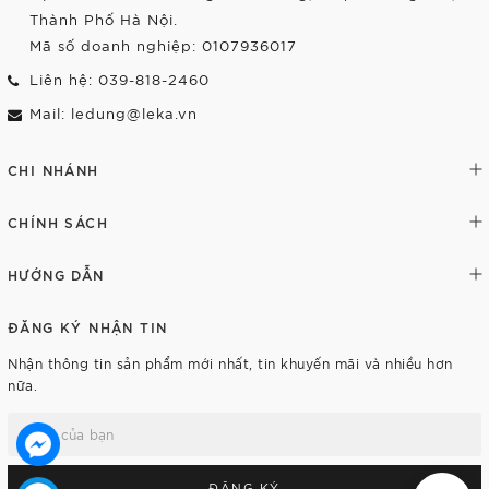
Thành Phố Hà Nội.
Mã số doanh nghiệp: 0107936017
Liên hệ: 039-818-2460
Mail: ledung@leka.vn
CHI NHÁNH
CHÍNH SÁCH
HƯỚNG DẪN
ĐĂNG KÝ NHẬN TIN
Nhận thông tin sản phẩm mới nhất, tin khuyến mãi và nhiều hơn
nữa.
ĐĂNG KÝ