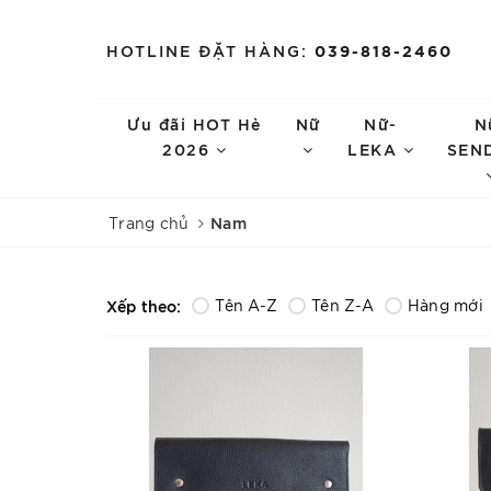
HOTLINE ĐẶT HÀNG:
039-818-2460
Ưu đãi HOT Hè
Nữ
Nữ-
N
2026
LEKA
SEN
Nam
Trang chủ
Xếp theo:
Tên A-Z
Tên Z-A
Hàng mới