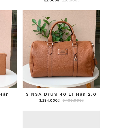
Tùy chọn
 Hàn
SINSA Drum 40 L1 Hàn 2.0
3.294.000₫
5.490.000₫
Tùy chọn