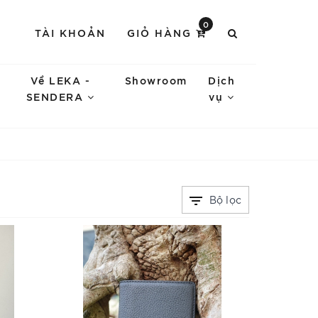
0
TÀI KHOẢN
GIỎ HÀNG
Về LEKA -
Showroom
Dịch
SENDERA
vụ
Bộ lọc