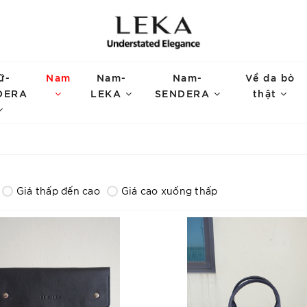
ữ-
Nam
Nam-
Nam-
Về da bò
DERA
LEKA
SENDERA
thật
Giá thấp đến cao
Giá cao xuống thấp