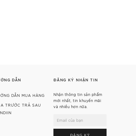
ƯỚNG DẪN
ĐĂNG KÝ NHẬN TIN
Nhận thông tin sản phẩm
ỚNG DẪN MUA HÀNG
mới nhất, tin khuyến mãi
A TRƯỚC TRẢ SAU
và nhiều hơn nữa.
NDIIN
ĐĂNG KÝ